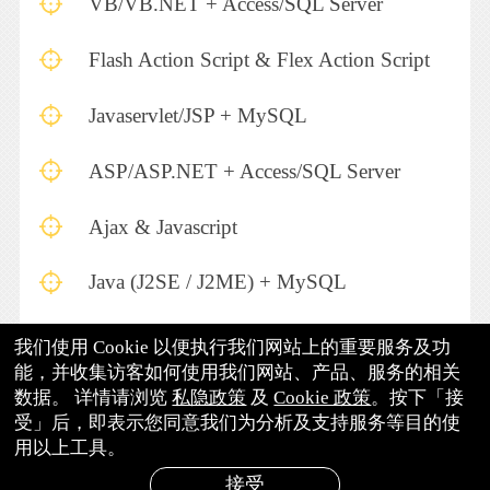
VB/VB.NET + Access/SQL Server
Flash Action Script & Flex Action Script
Javaservlet/JSP + MySQL
ASP/ASP.NET + Access/SQL Server
Ajax & Javascript
Java (J2SE / J2ME) + MySQL
PHP + MySQL + Apache
我们使用 Cookie 以便执行我们网站上的重要服务及功
能，并收集访客如何使用我们网站、产品、服务的相关
数据。 详情请浏览
私隐政策
及
Cookie 政策
。按下「接
受」后，即表示您同意我们为分析及支持服务等目的使
用以上工具。
接受